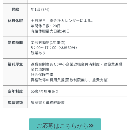
昇給
年1回 (7月)
休日休暇
土日祝日 ※会社カレンダーによる。
年間休日数:120日
有給休暇最大日数:40日
勤務時間
変形労働制(1年単位)
8：00～17：00（休憩60分）
残業あり
福利厚生
退職金制度あり:中小企業退職金共済制度・建設業退職
金共済制度
社会保険完備
資格取得の費用負担(回数制限無し、旅費支給)
定年制度
65歳/再雇用あり
応募書類
履歴書と職務経歴書
ご応募はこちらから