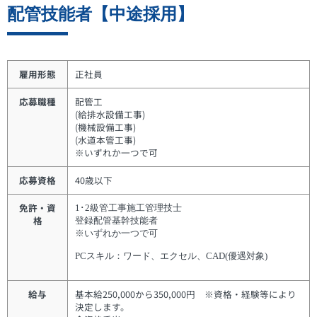
配管技能者【中途採用】
雇用形態
正社員
応募職種
配管工
(給排水設備工事)
(機械設備工事)
(水道本管工事)
※いずれか一つで可
応募資格
40歳以下
免許・資
1･2級管工事施工管理技士
格
登録配管基幹技能者
※いずれか一つで可
PCスキル：ワード、エクセル、CAD(優遇対象)
給与
基本給250,000から350,000円 ※資格・経験等により
決定します。