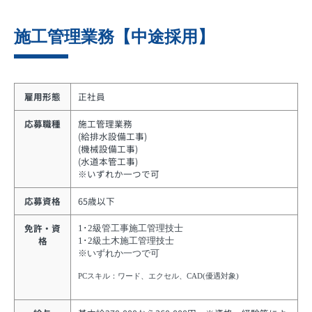
施工管理業務【中途採用】
雇用形態
正社員
応募職種
施工管理業務
(給排水設備工事)
(機械設備工事)
(水道本管工事)
※いずれか一つで可
応募資格
65歳以下
免許・資
1･2級管工事施工管理技士
格
1･2級土木施工管理技士
※いずれか一つで可
PCスキル：ワード、エクセル、CAD(優遇対象)