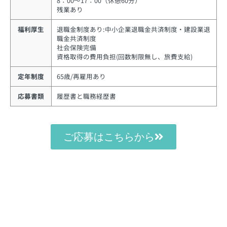
8：00～17：00（休憩60分）
残業あり
福利厚生
退職金制度あり:中小企業退職金共済制度・建設業退
職金共済制度
社会保険完備
資格取得の費用負担(回数制限無し、旅費支給)
定年制度
65歳/再雇用あり
応募書類
履歴書と職務経歴書
ご応募はこちらから