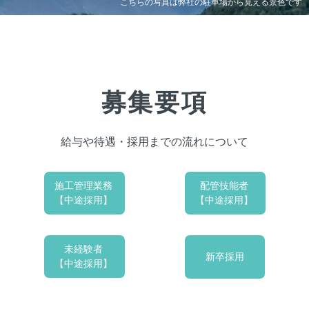
こちらの写真は弊社の駐車場から見える景色です
募集要項
給与や待遇・採用までの流れについて
施工管理業務
配管技能者
【中途採用】
【中途採用】
未経験者
新卒採用
【中途採用】