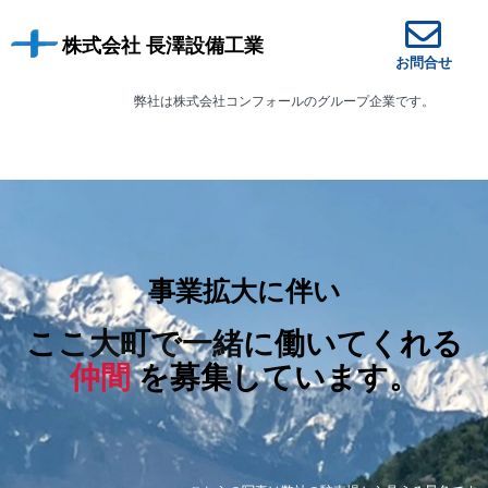
株式会社 長澤設備工業
お問合せ
弊社は株式会社コンフォールのグループ企業です。
事業拡大に伴い
ここ大町で一緒に働いてくれる
仲間
を募集しています。